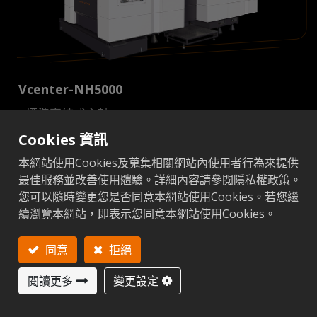
Vcenter-NH5000
標準直結式主軸
12000 rpm BBT-40 配備高輸出功率 18.5 kW 主軸
Cookies 資訊
快速進給：48 / 48 / 48 米/分鐘
本網站使用Cookies及蒐集相關網站內使用者行為來提供
最佳服務並改善使用體驗。詳細內容請參閱隱私權政策。
行程(X/Y/Z)：800 / 700 / 800 mm
您可以隨時變更您是否同意本網站使用Cookies。若您繼
滾柱式直線滑軌
續瀏覽本網站，即表示您同意本網站使用Cookies。
售後服務
油脂潤滑
同意
拒絕
詳細規格
閱讀更多
變更設定