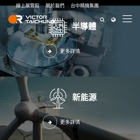
線上展覽館
關於我們
台中精機集團
半導體
產業應用
台中精機．精機造極
更多詳情
新能源
更多詳情