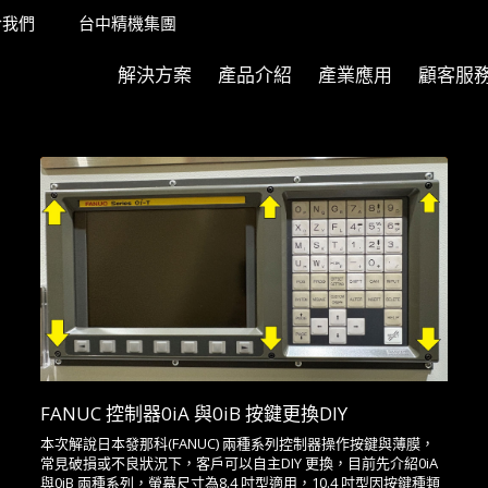
於我們
台中精機集團
解決方案
產品介紹
產業應用
顧客服
FANUC 控制器0iA 與0iB 按鍵更換DIY
本次解說日本發那科(FANUC) 兩種系列控制器操作按鍵與薄膜，
常見破損或不良狀況下，客戶可以自主DIY 更換，目前先介紹0iA
與0iB 兩種系列，螢幕尺寸為8.4 吋型適用，10.4 吋型因按鍵種類