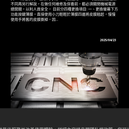
不同再另行解說，在做任何維修及保養前，都必須關閉機械電源
總開關，以利人員安全， 目前分四種更換項目: 一、更換螢幕下方
功能按鍵薄膜，直接使用小刀輕輕於薄膜四邊將皮膜翹起，慢慢
使用手將舊的皮膜撕掉，因...
2025/04/23
FANUC AI 伺服調整介紹
因應全球節能減碳 ESG 議題，FANUC 公司推出具 AI 伺服調整功