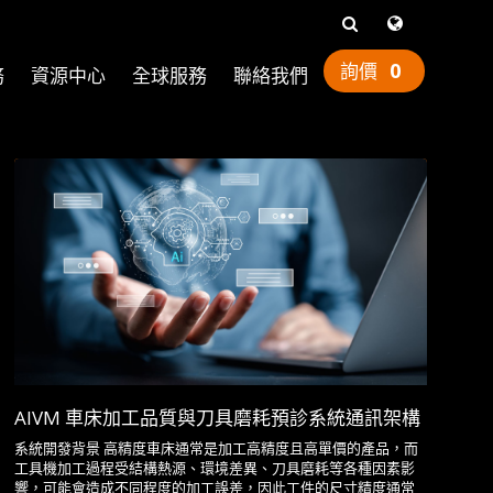
0
務
資源中心
全球服務
聯絡我們
AIVM 車床加工品質與刀具磨耗預診系統通訊架構
系統開發背景 高精度車床通常是加工高精度且高單價的產品，而
工具機加工過程受結構熱源、環境差異、刀具磨耗等各種因素影
響，可能會造成不同程度的加工誤差，因此工件的尺寸精度通常