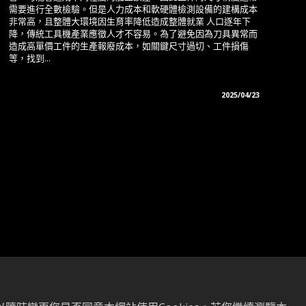
需要進行全數檢驗。但是人力成本和軟硬體檢測設備的建構成本
非常高，且整體大環境因生育率降低造成整體就業 人口逐年下
降，傳統工具機產業應徵人才不容易。為了避免因為刀具異常而
造成高單價工件的生產報廢成本，如關鍵尺寸過切、工件損傷
等，找到...
2025/04/23