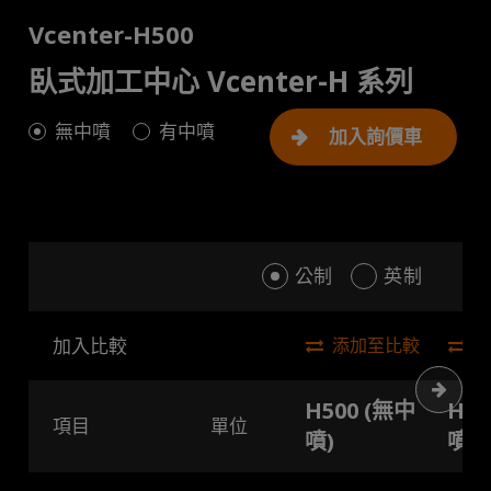
Vcenter-H500
臥式加工中心 Vcenter-H 系列
無中噴
有中噴
加入詢價車
公制
英制
加入比較
添加至比較
下一
H500 (無中
H50
項目
單位
噴)
噴)