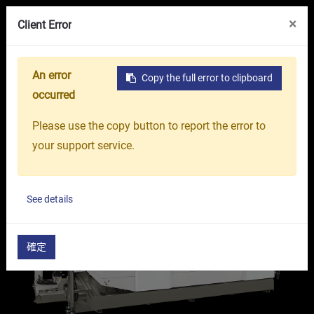
線上展覽館
關於我們
台中精機集團
×
Client Error
An error
Copy the full error to clipboard
首頁
產品介紹
工具機
五軸加工中心機
高精度
occurred
Please use the copy button to report the error to
your support service.
See details
確定