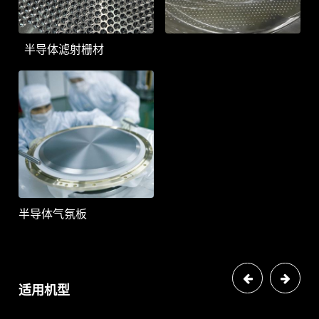
半导体滤射栅材
半导体气氛板
上一个
下一个
适用机型