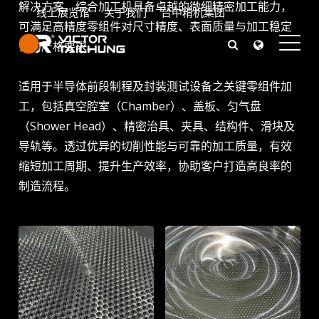
解决方案。综合加工机具备卓越的微细精密加工能力，
线上展览馆
关于我们
台中精机集团
可满足高精度零组件对尺寸精度、表面质量与加工稳定
性的严格要求。
半导体
适用于半导体前段制程及封装测试设备之关键零组件加
持续提升
工，包括真空腔室（Chamber）、盖板、匀气盘
（Shower Head）、精密治具、夹具、结构件、滑块及
导轨等。透过优异的切削性能与可靠的加工质量，有效
缩短加工周期、提升生产效率，协助客户打造高良率的
制造流程。